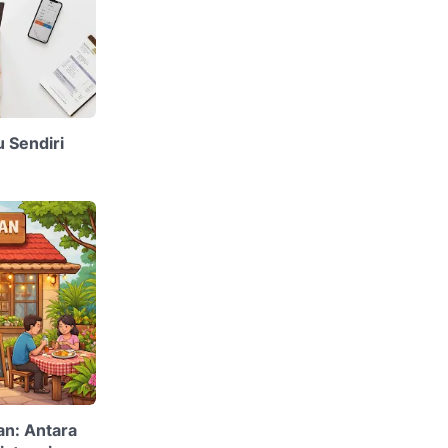
 Sendiri
an: Antara