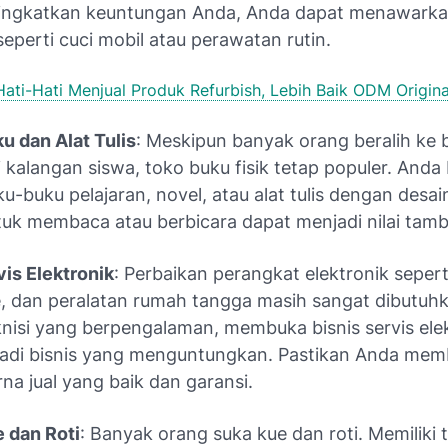
ingkatkan keuntungan Anda, Anda dapat menawarka
perti cuci mobil atau perawatan rutin.
Hati-Hati Menjual Produk Refurbish, Lebih Baik ODM Origina
u dan Alat Tulis
: Meskipun banyak orang beralih ke b
 kalangan siswa, toko buku fisik tetap populer. Anda 
u-buku pelajaran, novel, atau alat tulis dengan desain
uk membaca atau berbicara dapat menjadi nilai tamb
vis Elektronik
: Perbaikan perangkat elektronik sepert
 dan peralatan rumah tangga masih sangat dibutuhk
nisi yang berpengalaman, membuka bisnis servis ele
adi bisnis yang menguntungkan. Pastikan Anda mem
na jual yang baik dan garansi.
 dan Roti
: Banyak orang suka kue dan roti. Memiliki 