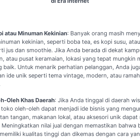
di Era Internet
pi atau Minuman Kekinian
: Banyak orang masih meny
inuman kekinian, seperti boba tea, es kopi susu, at
ti jus dan smoothie. Jika Anda berada di dekat kamp
n, atau pusat keramaian, lokasi yang tepat mungkin 
ng baik. Untuk menarik perhatian pelanggan, Anda jug
 ide unik seperti tema vintage, modern, atau ramah
.
eh-Oleh Khas Daerah
: Jika Anda tinggal di daerah wis
 toko oleh-oleh dapat menjadi ide bisnis yang meng
tan tangan, makanan lokal, atau aksesori unik dapat
 Meningkatkan nilai jual dengan memastikan bahwa 
 memiliki kualitas tinggi dan dikemas dengan cara ya