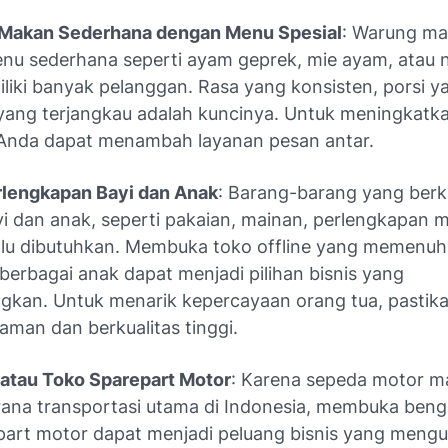
Makan Sederhana dengan Menu Spesial
: Warung m
enu sederhana seperti ayam geprek, mie ayam, atau 
liki banyak pelanggan. Rasa yang konsisten, porsi y
yang terjangkau adalah kuncinya. Untuk meningkatk
 Anda dapat menambah layanan pesan antar.
rlengkapan Bayi dan Anak
: Barang-barang yang berk
i dan anak, seperti pakaian, mainan, perlengkapan 
alu dibutuhkan. Membuka toko offline yang memenuh
berbagai anak dapat menjadi pilihan bisnis yang
kan. Untuk menarik kepercayaan orang tua, pastik
 aman dan berkualitas tinggi.
atau Toko Sparepart Motor
: Karena sepeda motor m
rana transportasi utama di Indonesia, membuka beng
part motor dapat menjadi peluang bisnis yang meng