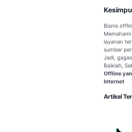
Kesimpul
Bisnis offl
Memahami k
layanan ter
sumber pen
Jadi, gaga
Baiklah, Sek
Offline ya
Internet
Artikel Ter