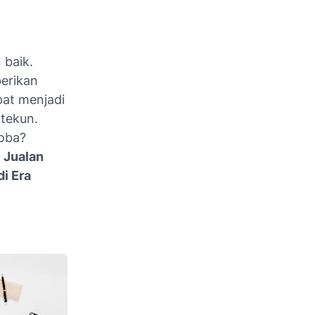
 baik.
erikan
pat menjadi
tekun.
coba?
e Jualan
i Era