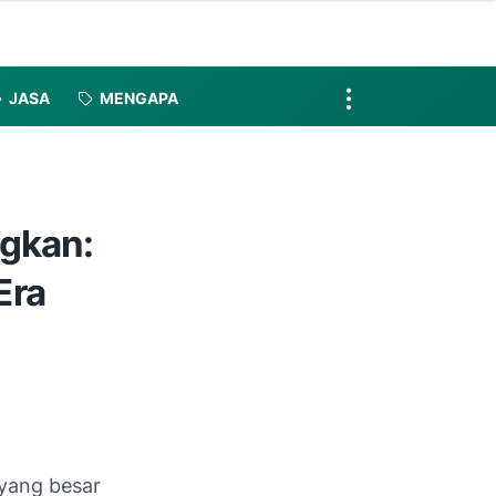
JASA
MENGAPA
ngkan:
Era
 yang besar