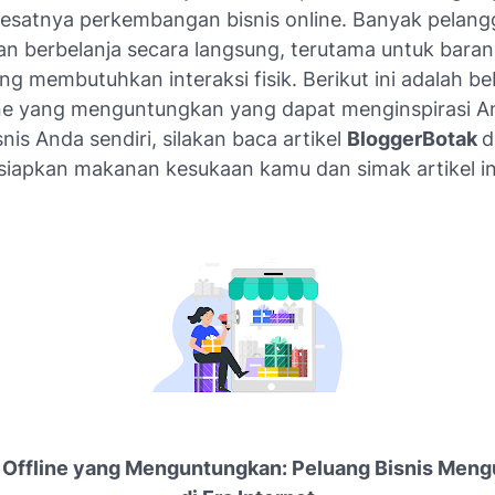
pesatnya perkembangan bisnis online. Banyak pelan
an berbelanja secara langsung, terutama untuk bara
ng membutuhkan interaksi fisik. Berikut ini adalah b
line yang menguntungkan yang dapat menginspirasi A
nis Anda sendiri, silakan baca artikel
BloggerBotak
d
 siapkan makanan kesukaan kamu dan simak artikel in
n Offline yang Menguntungkan: Peluang Bisnis Men