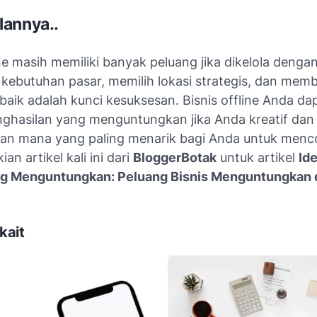
annya..
ine masih memiliki banyak peluang jika dikelola dengan
ebutuhan pasar, memilih lokasi strategis, dan memb
baik adalah kunci kesuksesan. Bisnis offline Anda da
ghasilan yang menguntungkan jika Anda kreatif dan 
san mana yang paling menarik bagi Anda untuk men
ian artikel kali ini dari
BloggerBotak
untuk artikel
Id
ng Menguntungkan: Peluang Bisnis Menguntungkan d
kait