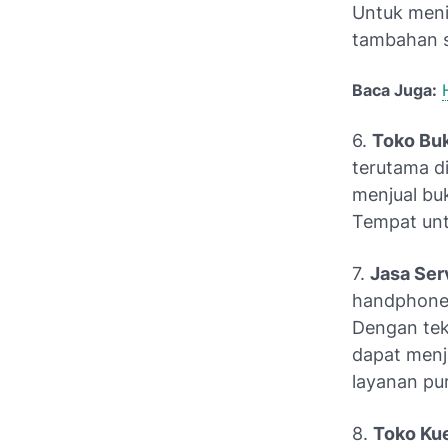
Untuk men
tambahan se
Baca Juga:
6.
Toko Buk
terutama di
menjual buk
Tempat unt
7.
Jasa Ser
handphone,
Dengan tek
dapat menj
layanan pur
8.
Toko Kue