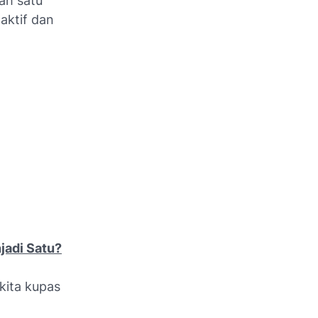
lah satu
aktif dan
jadi Satu?
kita kupas