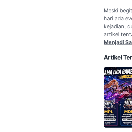
Meski begit
hari ada ev
kejadian, d
artikel ten
Menjadi S
Artikel Ter