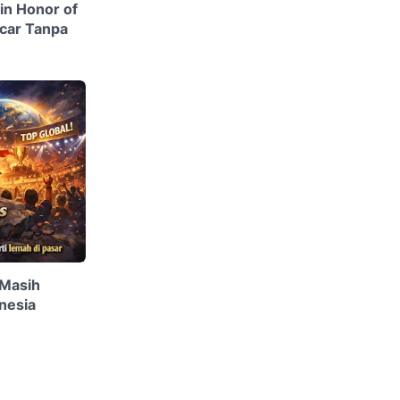
in Honor of
ncar Tanpa
Masih
nesia