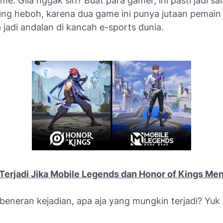
ame. Gila nggak sih? Buat para gamer, ini pasti jadi sa
ng heboh, karena dua game ini punya jutaan pemain 
jadi andalan di kancah e-sports dunia.
Terjadi Jika Mobile Legends dan Honor of Kings Men
 beneran kejadian, apa aja yang mungkin terjadi? Yuk 