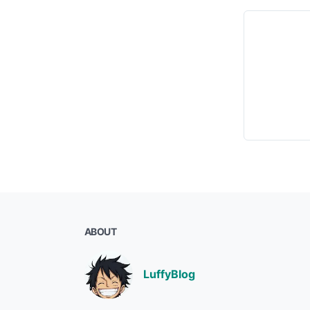
ABOUT
LuffyBlog