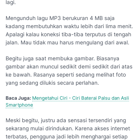
lagi.
Mengunduh lagu MP3 berukuran 4 MB saja
kadang membutuhkan waktu lebih dari lima menit.
Apalagi kalau koneksi tiba-tiba terputus di tengah
jalan. Mau tidak mau harus mengulang dari awal.
Begitu juga saat membuka gambar. Biasanya
gambar akan muncul sedikit demi sedikit dari atas
ke bawah. Rasanya seperti sedang melihat foto
yang sedang dilukis secara perlahan.
Baca Juga:
Mengetahui Ciri - Ciri Baterai Palsu dan Asli
Smartphone
Meski begitu, justru ada sensasi tersendiri yang
sekarang mulai dirindukan. Karena akses internet
terbatas, pengguna jadi lebih menghargai setiap