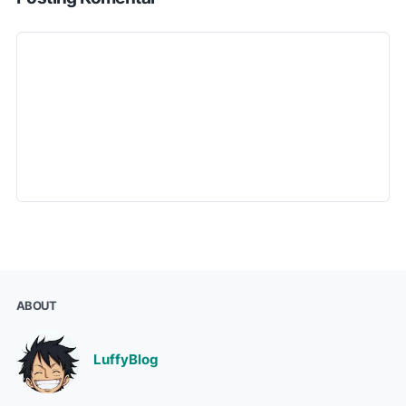
ABOUT
LuffyBlog