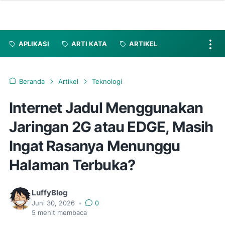
APLIKASI
ARTI KATA
ARTIKEL
Beranda
Artikel
Teknologi
Internet Jadul Menggunakan
Jaringan 2G atau EDGE, Masih
Ingat Rasanya Menunggu
Halaman Terbuka?
LuffyBlog
Juni 30, 2026
•
0
5
menit membaca