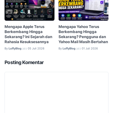
Mengapa Apple Terus
Mengapa Yahoo Terus
Berkembang Hingga
Berkembang Hingga
Sekarang? Ini Sejarah dan
Sekarang? Pengguna dan
Rahasia Kesuksesannya
Yahoo Mail Masih Bertahan
By
LuffyBlog
05 Juli 2026
By
LuffyBlog
01 Juli 2026
â€¢
â€¢
Posting Komentar