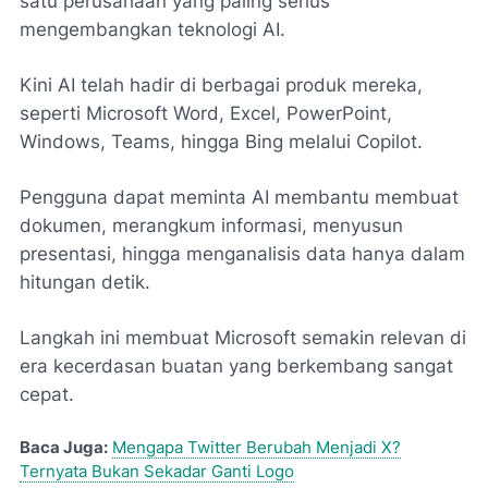
satu perusahaan yang paling serius
mengembangkan teknologi AI.
Kini AI telah hadir di berbagai produk mereka,
seperti Microsoft Word, Excel, PowerPoint,
Windows, Teams, hingga Bing melalui Copilot.
Pengguna dapat meminta AI membantu membuat
dokumen, merangkum informasi, menyusun
presentasi, hingga menganalisis data hanya dalam
hitungan detik.
Langkah ini membuat Microsoft semakin relevan di
era kecerdasan buatan yang berkembang sangat
cepat.
Baca Juga:
Mengapa Twitter Berubah Menjadi X?
Ternyata Bukan Sekadar Ganti Logo